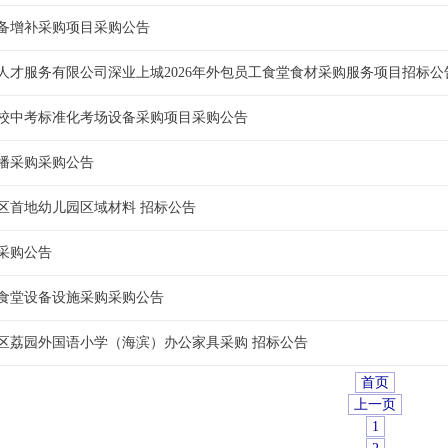
备增补采购项目采购公告
人才服务有限公司深业上城2026年外包员工食堂食材采购服务项目招标公
校中考标准化考场设备采购项目采购公告
播采购采购公告
区首地幼儿园区域材料 招标公告
采购公告
自营食堂设备设施采购采购公告
区荔园外国语小学（海滨）办公家具采购 招标公告
首页
上一页
1