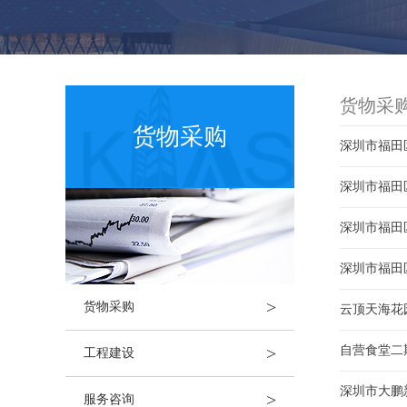
货物采
货物采购
深圳市福田
深圳市福田
深圳市福田
深圳市福田
>
货物采购
云顶天海花
>
自营食堂二
工程建设
深圳市大鹏
>
服务咨询