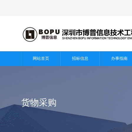
废标公告
终止公告
答疑公告
网站首页
招标信息
办事指南
货物采购