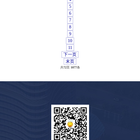
5
6
7
8
9
10
11
下一页
末页
共
72
页
1077
条