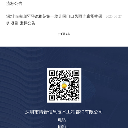
流标公告
深圳市南山区冠铭雅苑第一幼儿园门口风雨连廊货物采
2025-06-27
购项目 废标公告
共
1
页
4
条
深圳市博普信息技术工程咨询有限公司
电话：
邮箱：