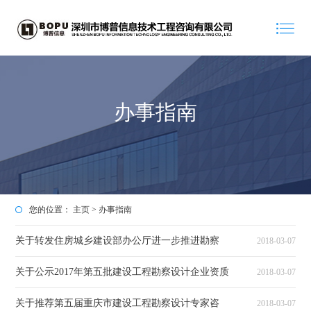
办事指南
您的位置：
主页
>
办事指南
关于转发住房城乡建设部办公厅进一步推进勘察
2018-03-07
关于公示2017年第五批建设工程勘察设计企业资质
2018-03-07
关于推荐第五届重庆市建设工程勘察设计专家咨
2018-03-07