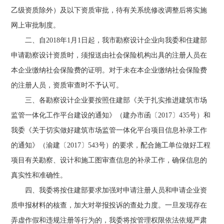
乙级资质除外）及以下资质审批，待有关系统修改调整后将实施
网上审批制度。
二、自2018年1月1日起，我市勘察设计企业向我委和住建部
申请勘察设计资质时，须报送由社会保险机构出具的注册人员在
本企业缴纳社会保险费的证明。对于未在本企业缴纳社会保险费
的注册人员，资质审查时不予认可。
三、各勘察设计企业要按照住建部《关于扎实推进建筑市场
监管一体化工作平台建设的通知》（建办市函〔2017〕435号）和
我委《关于切实做好建筑市场监管一体化平台项目信息补录工作
的通知》（渝建〔2017〕543号）的要求，配合施工单位做好工程
项目有关勘察、设计和施工图审查信息的补录工作，确保信息的
真实性和准确性。
四、我委将按住建部要求加强对申请注册人员和申请企业资
质申报材料的核查，加大对举报投诉的查处力度。一旦发现存在
弄虚作假和违规注册等行为的，我委将按管理权限依法依规严肃