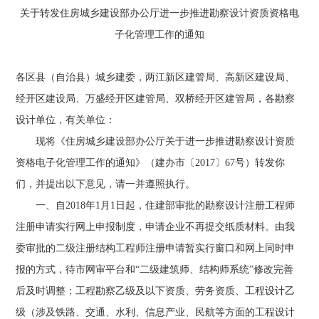
关于转发住房城乡建设部办公厅进一步推进勘察设计资质资格电
子化管理工作的通知
各区县（自治县）城乡建委，两江新区建管局、高新区建设局、
经开区建设局、万盛经开区建管局、双桥经开区建管局，各勘察
设计单位，有关单位：
现将《住房城乡建设部办公厅关于进一步推进勘察设计资质
资格电子化管理工作的通知》（建办市〔2017〕67号）转发你
们，并提出以下意见，请一并遵照执行。
一、自2018年1月1日起，住建部审批的勘察设计注册工程师
注册申请实行网上申报制度，申请企业不再提交纸质材料。由我
委审批的二级注册结构工程师注册申请暂实行窗口和网上同时申
报的方式，待市网审平台和“二级建筑师、结构师系统”修改完善
后及时调整；工程勘察乙级及以下资质、劳务资质、工程设计乙
级（涉及铁路、交通、水利、信息产业、民航等方面的工程设计