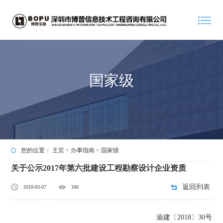
国家级
您的位置：
主页
>
办事指南
>
国家级
关于公示2017年第六批建设工程勘察设计企业资质
返回列表
2018-03-07
180
渝建〔2018〕30号