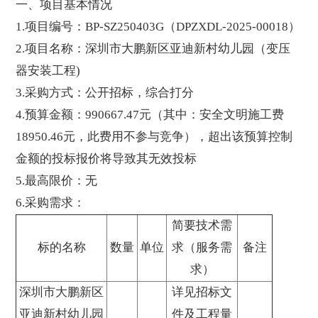
一、项目基本情况
1.项目编号：BP-SZ250403G（DPZXDL-2025-00018）
2.项目名称：深圳市大鹏新区亚迪新村幼儿园（变压
器安装工程)
3.采购方式：公开招标，综合打分
4.预算金额：990667.47元（其中：安全文明施工费
18950.46元，此费用不参与竞争），超出该预算控制
金额的投标报价将导致其无效投标
5.最高限价：无
6.采购需求：
简要技术需
标的名称
数量
单位
求（服务需
备注
求）
深圳市大鹏新区
详见招标文
亚迪新村幼儿园
件及工程量