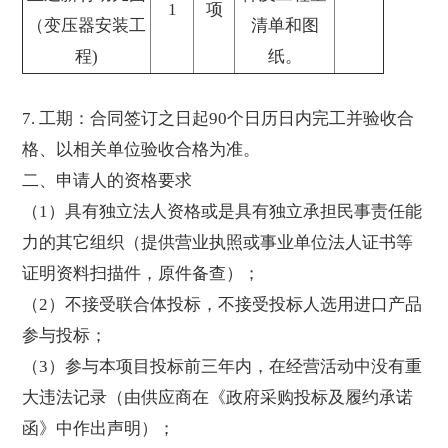
1
项
（变压器安装工
清单和图
程)
纸。
7. 工期：合同签订之日起90个日历日内完工并验收合
格、以相关单位验收合格为准。
二、申请人的资格要求
（1）具有独立法人资格或是具有独立承担民事责任能
力的其它组织（提供营业执照或事业单位法人证书等
证明资料扫描件，原件备查）；
（2）不接受联合体投标，不接受投标人选用进口产品
参与投标；
（3）参与本项目投标前三年内，在经营活动中没有重
大违法记录（由供应商在《政府采购投标及履约承诺
函》中作出声明）；