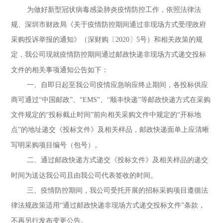
为做好新型冠状病毒感染肺炎疫情防控工作，依照法律法
规、深圳市财政局《关于疫情防控期间通过非现场方式受理政府
采购投诉举报的通知》（深财购〔
2020
〕
5
号）和相关政策的规
定，我公司现就疫情防控期间通过邮政快递非现场方式递交投标
文件的相关事项通知公告如下：
一、自即日起至我公司疫情应急响应终止期间，各投标供应
商可通过“中国邮政”、“
EMS
”、“顺丰快递”等邮政快递方式在采购
文件规定的“投标截止时间”前向相关采购文件中规定的“开标地
点”的地址递交《投标文件》及相关样品，邮政快递面单上应清晰
写明采购项目编号（包号）。
二、通过邮政快递方式递交《投标文件》及相关样品的递交
时间为送达我公司且由我公司代表签收的时间。
三、疫情防控期间，我公司受托开展的招标采购项目遵循法
律法规政策适用“通过邮政快递非现场方式递交投标文件”条款，
不再另行发布变更公告。